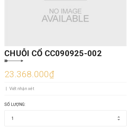
CHUỖI CỔ CC090925-002
23.368.000₫
|
Viết nhận xét
SỐ LƯỢNG: