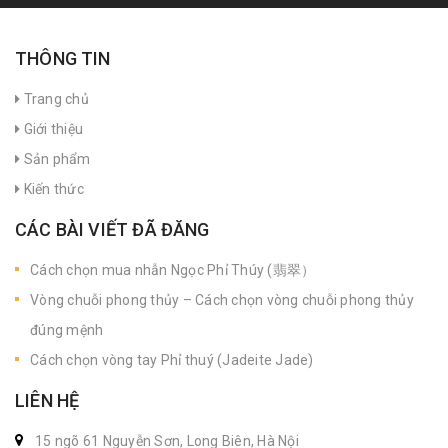
THÔNG TIN
Trang chủ
Giới thiệu
Sản phẩm
Kiến thức
CÁC BÀI VIẾT ĐÃ ĐĂNG
Cách chọn mua nhẫn Ngọc Phỉ Thúy (翡翠）
Vòng chuỗi phong thủy – Cách chọn vòng chuỗi phong thủy
đúng mệnh
Cách chọn vòng tay Phỉ thuý (Jadeite Jade)
LIÊN HỆ
15 ngõ 61 Nguyễn Sơn, Long Biên, Hà Nội