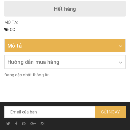
Hết hàng
MÔ TẢ:
CC
Mô tả
Hướng dẫn mua hàng
Đang cập nhật thông tin
GỬI NGAY