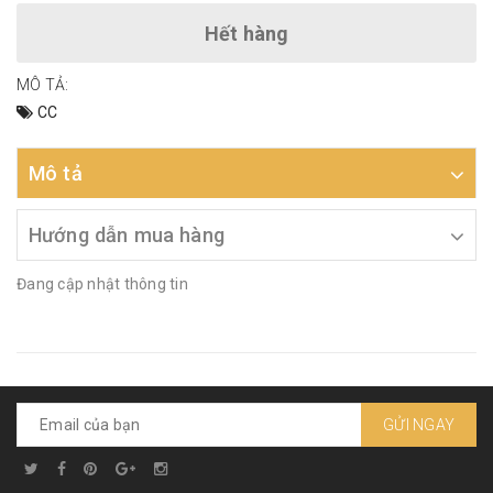
Hết hàng
MÔ TẢ:
CC
Mô tả
Hướng dẫn mua hàng
Đang cập nhật thông tin
GỬI NGAY