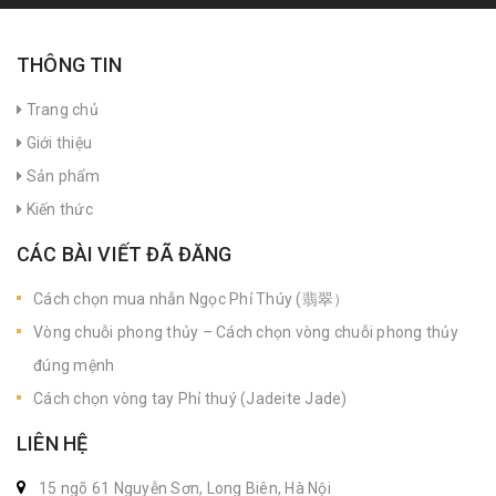
THÔNG TIN
Trang chủ
Giới thiệu
Sản phẩm
Kiến thức
CÁC BÀI VIẾT ĐÃ ĐĂNG
Cách chọn mua nhẫn Ngọc Phỉ Thúy (翡翠）
Vòng chuỗi phong thủy – Cách chọn vòng chuỗi phong thủy
đúng mệnh
Cách chọn vòng tay Phỉ thuý (Jadeite Jade)
LIÊN HỆ
15 ngõ 61 Nguyễn Sơn, Long Biên, Hà Nội