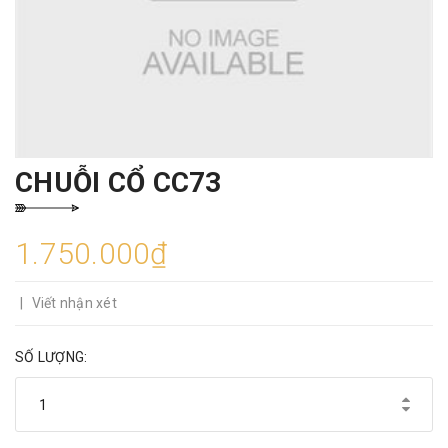
CHUỖI CỔ CC73
1.750.000₫
|
Viết nhận xét
SỐ LƯỢNG: