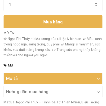
Mua hàng
MÔ TẢ:
💎 Ngọc Phỉ Thúy – biểu tượng của tài lộc & bình an. ✔️ Màu xanh
trong ngọc ngà, sang trọng, quý phái. ✔️ Mang lại may mắn, sức
khỏe, xua đuổi năng lượng xấu. 👉 Trang sức phong thủy không
thể thiếu cho người yêu ngọc.
MB
Mô tả
Hướng dẫn mua hàng
Mặt Bài Ngọc Phỉ Thúy – Tinh Hoa Từ Thiên Nhiên, Biểu Tượng