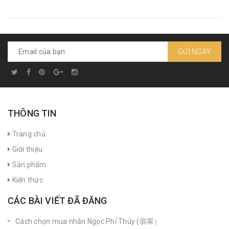
GỬI NGAY
THÔNG TIN
Trang chủ
Giới thiệu
Sản phẩm
Kiến thức
CÁC BÀI VIẾT ĐÃ ĐĂNG
Cách chọn mua nhẫn Ngọc Phỉ Thúy (翡翠）