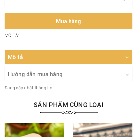
Mua hàng
MÔ TẢ:
Mô tả
Hướng dẫn mua hàng
Đang cập nhật thông tin
SẢN PHẨM CÙNG LOẠI