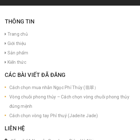
THÔNG TIN
Trang chủ
Giới thiệu
Sản phẩm
Kiến thức
CÁC BÀI VIẾT ĐÃ ĐĂNG
Cách chọn mua nhẫn Ngọc Phỉ Thúy (翡翠）
Vòng chuỗi phong thủy – Cách chọn vòng chuỗi phong thủy
đúng mệnh
Cách chọn vòng tay Phỉ thuý (Jadeite Jade)
LIÊN HỆ