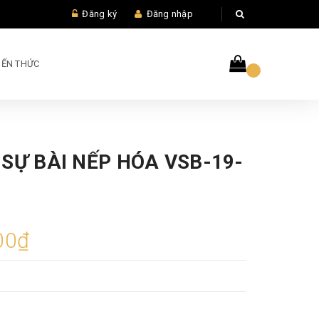
Đăng ký
Đăng nhập
IẾN THỨC
SỰ BÀI NẾP HÓA VSB-19-
00₫