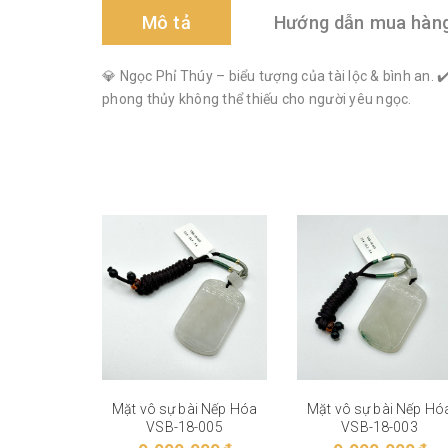
Mô tả
Hướng dẫn mua hàn
💎 Ngọc Phỉ Thúy – biểu tượng của tài lộc & bình an.
phong thủy không thể thiếu cho người yêu ngọc.
Mặt vô sự bài Nếp Hóa
Mặt vô sự bài Nếp Hó
VSB-18-005
VSB-18-003