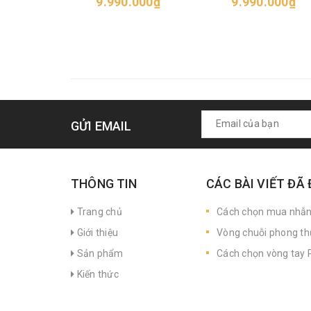
9.990.000₫
9.990.000₫
GỬI EMAIL
THÔNG TIN
CÁC BÀI VIẾT ĐÃ
Trang chủ
Cách chọn mua nhẫ
Giới thiệu
Vòng chuỗi phong th
Sản phẩm
Cách chọn vòng tay P
Kiến thức