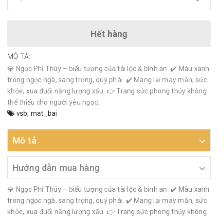
Hết hàng
MÔ TẢ:
💎 Ngọc Phỉ Thúy – biểu tượng của tài lộc & bình an. ✔️ Màu xanh
trong ngọc ngà, sang trọng, quý phái. ✔️ Mang lại may mắn, sức
khỏe, xua đuổi năng lượng xấu. 👉 Trang sức phong thủy không
thể thiếu cho người yêu ngọc.
vsb
,
mat_bai
Mô tả
Hướng dẫn mua hàng
💎 Ngọc Phỉ Thúy – biểu tượng của tài lộc & bình an. ✔️ Màu xanh
trong ngọc ngà, sang trọng, quý phái. ✔️ Mang lại may mắn, sức
khỏe, xua đuổi năng lượng xấu. 👉 Trang sức phong thủy không