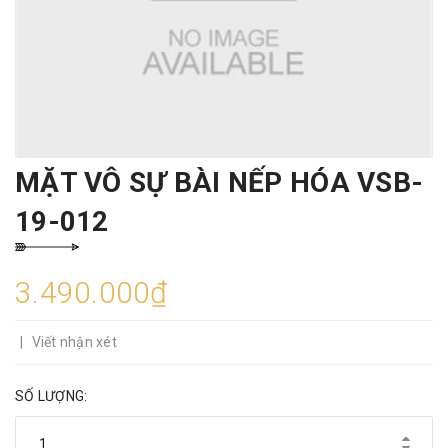
MẶT VÔ SỰ BÀI NẾP HÓA VSB-
19-012
3.490.000₫
|
Viết nhận xét
SỐ LƯỢNG: