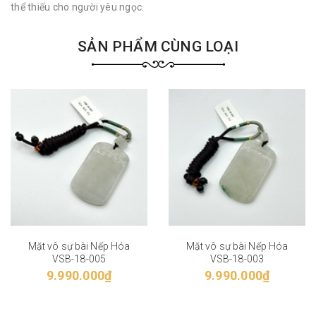
thể thiếu cho người yêu ngọc.
SẢN PHẨM CÙNG LOẠI
Mặt vô sự bài Nếp Hóa
Mặt vô sự bài Nếp Hóa
VSB-18-005
VSB-18-003
9.990.000₫
9.990.000₫