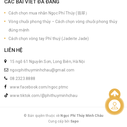
CÁC BÀI VIẾT ĐÃ ĐĂNG
Cách chọn mua nhẫn Ngọc Phỉ Thúy (翡翠）
Vòng chuỗi phong thủy – Cách chọn vòng chuỗi phong thủy
đúng mệnh
Cách chọn vòng tay Phỉ thuý (Jadeite Jade)
LIÊN HỆ
15 ngõ 61 Nguyễn Sơn, Long Biên, Hà Nội
ngocphithuyminhchau@gmail.com
08.2323.8888
www.facebook.com/ngoc.ptmc
www.tiktok.com/@phithuyminhchau
Liên hệ
© Bản quyền thuộc về
Ngọc Phỉ Thúy Minh Châu
Cung cấp bởi
|
Sapo