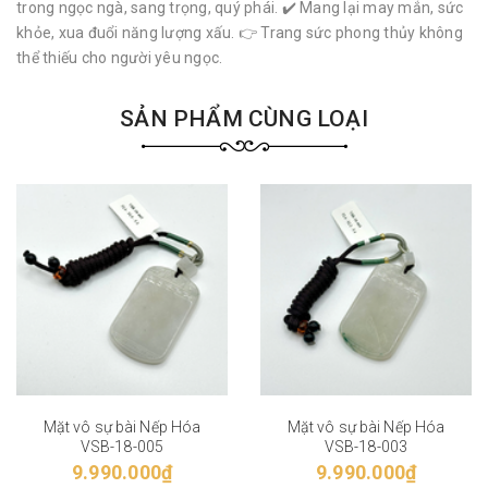
trong ngọc ngà, sang trọng, quý phái. ✔️ Mang lại may mắn, sức
khỏe, xua đuổi năng lượng xấu. 👉 Trang sức phong thủy không
thể thiếu cho người yêu ngọc.
SẢN PHẨM CÙNG LOẠI
Mặt vô sự bài Nếp Hóa
Mặt vô sự bài Nếp Hóa
VSB-18-005
VSB-18-003
9.990.000₫
9.990.000₫