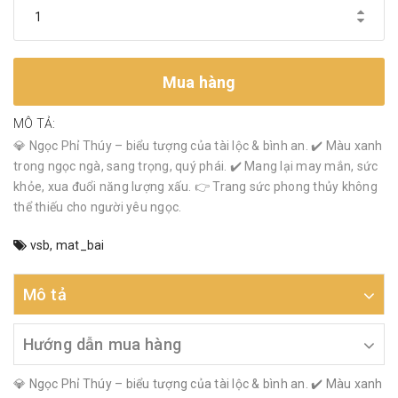
Mua hàng
MÔ TẢ:
💎 Ngọc Phỉ Thúy – biểu tượng của tài lộc & bình an. ✔️ Màu xanh
trong ngọc ngà, sang trọng, quý phái. ✔️ Mang lại may mắn, sức
khỏe, xua đuổi năng lượng xấu. 👉 Trang sức phong thủy không
thể thiếu cho người yêu ngọc.
vsb
,
mat_bai
Mô tả
Hướng dẫn mua hàng
💎 Ngọc Phỉ Thúy – biểu tượng của tài lộc & bình an. ✔️ Màu xanh