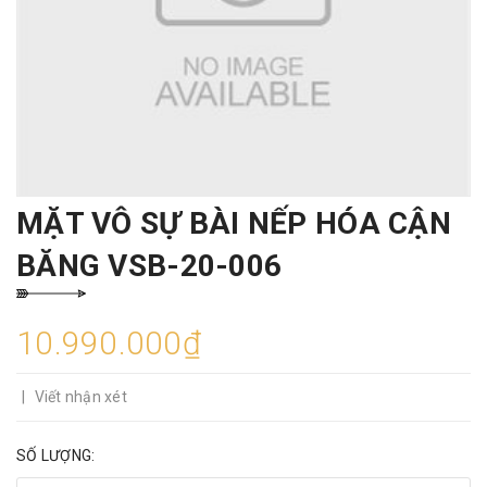
MẶT VÔ SỰ BÀI NẾP HÓA CẬN
BĂNG VSB-20-006
10.990.000₫
|
Viết nhận xét
SỐ LƯỢNG: