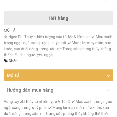
Hết hàng
MÔ TẢ:
💎 Ngọc Phỉ Thúy – biểu tượng của tài lộc & bình an. ✔️ Màu xanh
trong ngọc ngà, sang trọng, quý phái. ✔️ Mang lại may mắn, sức
khỏe, xua đuổi năng lượng xấu. 👉 Trang sức phong thủy không
thể thiếu cho người yêu ngọc.
Nhẫn
Mô tả
Hướng dẫn mua hàng
Vòng tay phỉ thúy tự nhiên type A 100% ✔️ Màu xanh trong ngọc
ngà, sang trọng, quý phái. ✔️ Mang lại may mắn, sức khỏe, xua
đuổi năng lượng xấu. 👉 Trang sức phong thủy không thể thiếu