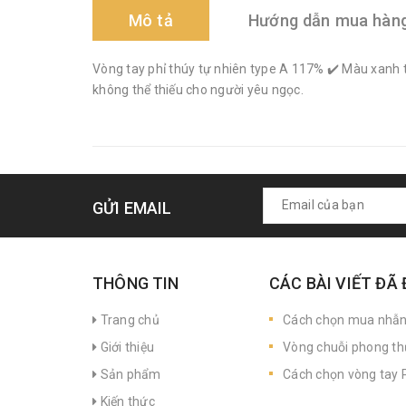
Mô tả
Hướng dẫn mua hàn
Vòng tay phỉ thúy tự nhiên type A 117% ✔️ Màu xanh 
không thể thiếu cho người yêu ngọc.
GỬI EMAIL
THÔNG TIN
CÁC BÀI VIẾT ĐÃ
Trang chủ
Cách chọn mua nhẫ
Giới thiệu
Vòng chuỗi phong th
Sản phẩm
Cách chọn vòng tay P
Kiến thức