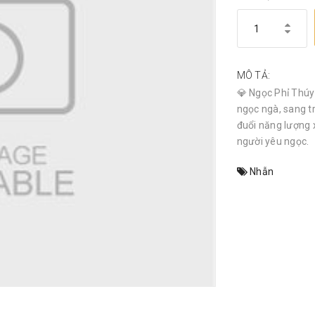
MÔ TẢ:
💎 Ngọc Phỉ Thúy 
ngọc ngà, sang t
đuổi năng lượng 
người yêu ngọc.
Nhẫn