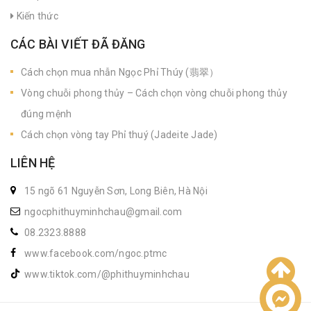
Kiến thức
CÁC BÀI VIẾT ĐÃ ĐĂNG
Cách chọn mua nhẫn Ngọc Phỉ Thúy (翡翠）
Vòng chuỗi phong thủy – Cách chọn vòng chuỗi phong thủy
đúng mệnh
Cách chọn vòng tay Phỉ thuý (Jadeite Jade)
LIÊN HỆ
15 ngõ 61 Nguyễn Sơn, Long Biên, Hà Nội
ngocphithuyminhchau@gmail.com
08.2323.8888
www.facebook.com/ngoc.ptmc
www.tiktok.com/@phithuyminhchau
Liên hệ