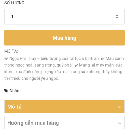
SỐ LƯỢNG:
Mua hàng
MÔ TẢ:
💎 Ngọc Phỉ Thúy – biểu tượng của tài lộc & bình an. ✔️ Màu xanh
trong ngọc ngà, sang trọng, quý phái. ✔️ Mang lại may mắn, sức
khỏe, xua đuổi năng lượng xấu. 👉 Trang sức phong thủy không
thể thiếu cho người yêu ngọc.
Nhẫn
Mô tả
Hướng dẫn mua hàng