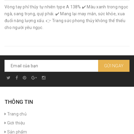
Vòng tay phỉ thúy tự nhiên type A 138% ✔️ Màu xanh trong ngọc
ngà, sang trọng, quý phái. ✔️ Mang lại may mắn, sức khỏe, xua
đuổi năng lượng xấu. 👉 Trang sức phong thủy không thể thiếu
cho người yêu ngọc.
GỬI NGAY
THÔNG TIN
Trang chủ
Giới thiệu
Sản phẩm