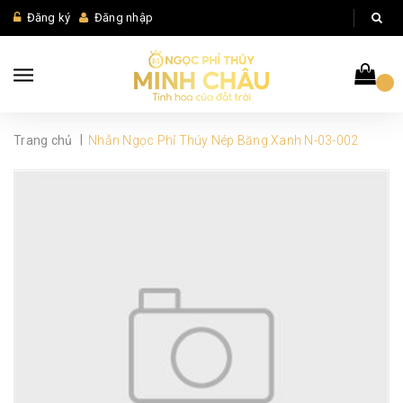
Đăng ký
Đăng nhập
|
Trang chủ
Nhẫn Ngọc Phỉ Thúy Nép Băng Xanh N-03-002