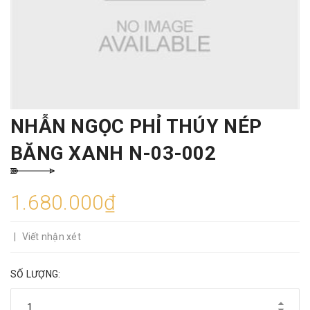
NHẪN NGỌC PHỈ THÚY NÉP
BĂNG XANH N-03-002
1.680.000₫
|
Viết nhận xét
SỐ LƯỢNG: