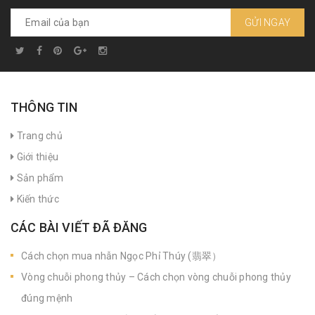
GỬI NGAY
THÔNG TIN
Trang chủ
Giới thiệu
Sản phẩm
Kiến thức
CÁC BÀI VIẾT ĐÃ ĐĂNG
Cách chọn mua nhẫn Ngọc Phỉ Thúy (翡翠）
Vòng chuỗi phong thủy – Cách chọn vòng chuỗi phong thủy
đúng mệnh