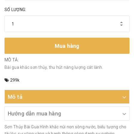
SỐ LƯỢNG:
Mua hàng
MÔ TẢ:
Bài gua khắc sơn thủy, thu hút năng lượng cát lành.
299k
Mô tả
Hướng dẫn mua hàng
Sơn Thủy Bài Gua Hình khắc núi non sông nước, biểu tượng cho
tài lộc, sự vững vàng và hanh thông công danh sự nghiệp.