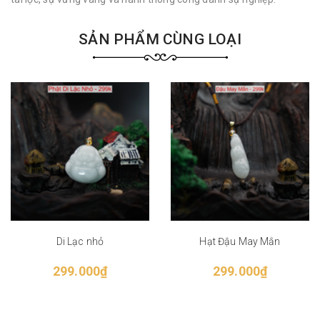
SẢN PHẨM CÙNG LOẠI
Di Lạc nhỏ
Hạt Đậu May Mắn
299.000₫
299.000₫