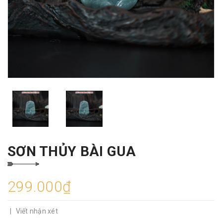
SƠN THỦY BÀI GUA
299.000₫
|
Viết nhận xét