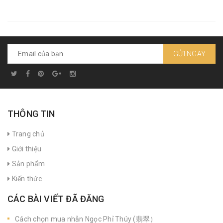
GỬI NGAY
THÔNG TIN
Trang chủ
Giới thiệu
Sản phẩm
Kiến thức
CÁC BÀI VIẾT ĐÃ ĐĂNG
Cách chọn mua nhẫn Ngọc Phỉ Thúy (翡翠）