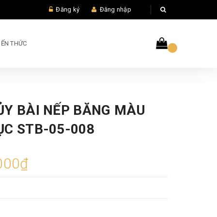
Đăng ký
Đăng nhập
IẾN THỨC
ỦY BÀI NẾP BĂNG MÀU
ỤC STB-05-008
000₫