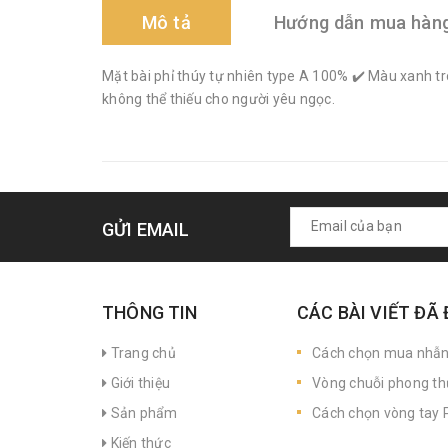
Mô tả
Hướng dẫn mua hàn
Mặt bài phỉ thúy tự nhiên type A 100% ✔️ Màu xanh t
không thể thiếu cho người yêu ngọc.
GỬI EMAIL
THÔNG TIN
CÁC BÀI VIẾT ĐÃ
Trang chủ
Cách chọn mua nhẫ
Giới thiệu
Vòng chuỗi phong th
Sản phẩm
Cách chọn vòng tay P
Kiến thức