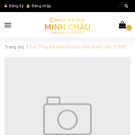
Đăng ký
Đăng nhập
|
Trang chủ
Sơn Thủy Bài Nếp Hóa Mịn Màu Xanh Lam STB87