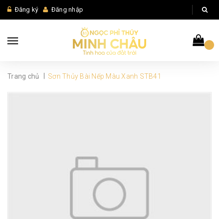
Đăng ký
Đăng nhập
|
Trang chủ
Sơn Thủy Bài Nếp Màu Xanh STB41