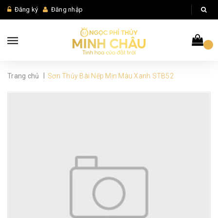
Đăng ký
Đăng nhập
|
Trang chủ
Sơn Thủy Bài Nếp Mịn Màu Xanh STB52