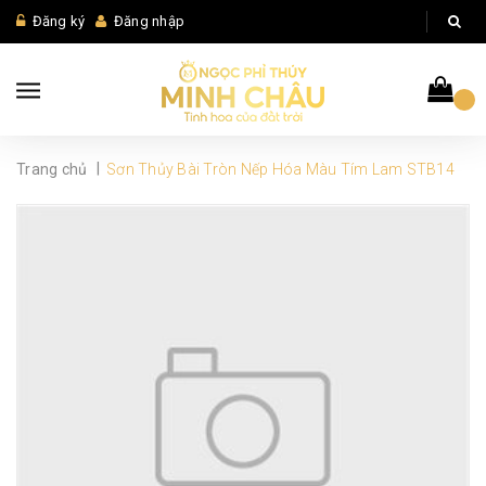
Đăng ký
Đăng nhập
|
Trang chủ
Sơn Thủy Bài Tròn Nếp Hóa Màu Tím Lam STB14