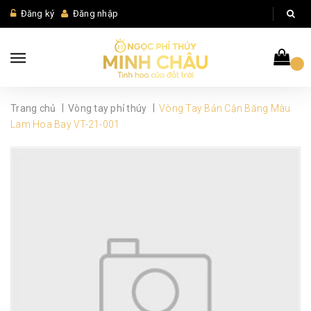
Đăng ký
Đăng nhập
|
|
Trang chủ
Vòng tay phỉ thúy
Vòng Tay Bản Cận Băng Màu
Lam Hoa Bay VT-21-001