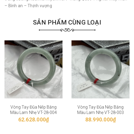
– Bình an – Thịnh vượng
SẢN PHẨM CÙNG LOẠI
Vòng Tay Đũa Nếp Băng
Vòng Tay Đũa Nếp Băng
Màu Lam Nhẹ VT-28-004
Màu Lam Nhẹ VT-28-003
62.628.000₫
88.990.000₫