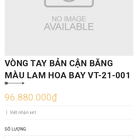
VÒNG TAY BẢN CẬN BĂNG
MÀU LAM HOA BAY VT-21-001
96.880.000₫
|
Viết nhận xét
SỐ LƯỢNG: