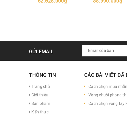
62.628.000₫
88.990.000₫
GỬI EMAIL
THÔNG TIN
CÁC BÀI VIẾT ĐÃ
Trang chủ
Cách chọn mua nhẫ
Giới thiệu
Vòng chuỗi phong th
Sản phẩm
Cách chọn vòng tay P
Kiến thức