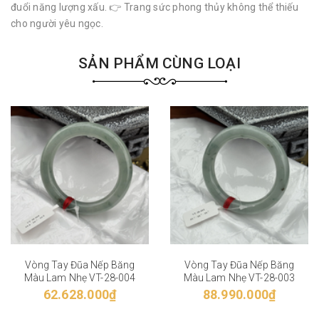
đuổi năng lượng xấu. 👉 Trang sức phong thủy không thể thiếu
cho người yêu ngọc.
SẢN PHẨM CÙNG LOẠI
Vòng Tay Đũa Nếp Băng
Vòng Tay Đũa Nếp Băng
Màu Lam Nhẹ VT-28-004
Màu Lam Nhẹ VT-28-003
62.628.000₫
88.990.000₫