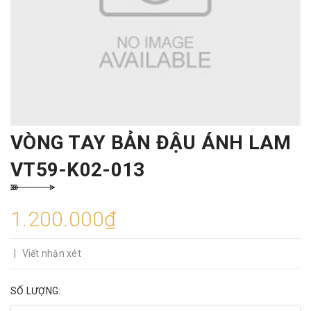
VÒNG TAY BẢN ĐẬU ÁNH LAM
VT59-K02-013
1.200.000₫
|
Viết nhận xét
SỐ LƯỢNG: