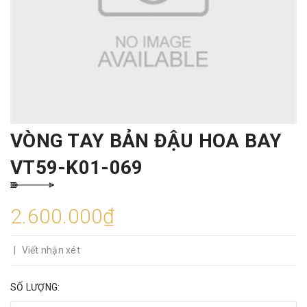
VÒNG TAY BẢN ĐẬU HOA BAY
VT59-K01-069
2.600.000₫
|
Viết nhận xét
SỐ LƯỢNG: