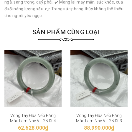
ngà, sang trọng, quý phái. ✔️ Mang lại may mắn, sức khỏe, xua
đuổi năng lượng xấu. 👉 Trang sức phong thủy không thể thiếu
cho người yêu ngọc.
SẢN PHẨM CÙNG LOẠI
Vòng Tay Đũa Nếp Băng
Vòng Tay Đũa Nếp Băng
Màu Lam Nhẹ VT-28-004
Màu Lam Nhẹ VT-28-003
62.628.000₫
88.990.000₫