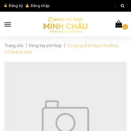
Đăng ký
Đăng nhập
|
|
Trang chủ
Vòng tay phỉ thúy
Vòng tay Bản Đậu Hoa Bay
VT59-K01-069