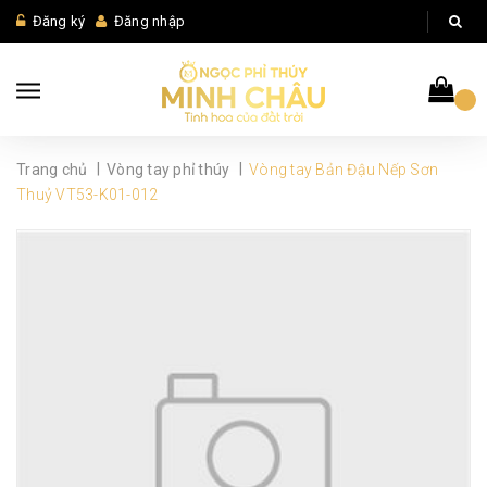
Đăng ký
Đăng nhập
|
|
Trang chủ
Vòng tay phỉ thúy
Vòng tay Bản Đậu Nếp Sơn
Thuỷ VT53-K01-012