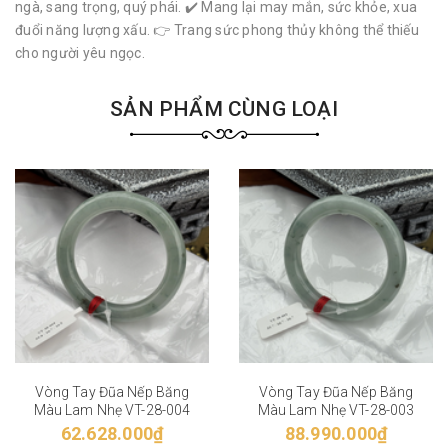
ngà, sang trọng, quý phái. ✔️ Mang lại may mắn, sức khỏe, xua
đuổi năng lượng xấu. 👉 Trang sức phong thủy không thể thiếu
cho người yêu ngọc.
SẢN PHẨM CÙNG LOẠI
Vòng Tay Đũa Nếp Băng
Vòng Tay Đũa Nếp Băng
Màu Lam Nhẹ VT-28-004
Màu Lam Nhẹ VT-28-003
62.628.000₫
88.990.000₫