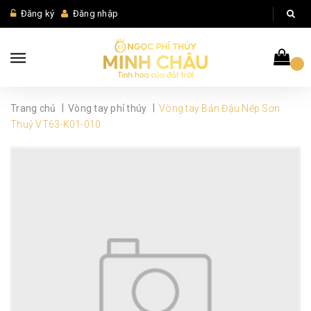
Đăng ký
Đăng nhập
|
|
Trang chủ
Vòng tay phỉ thúy
Vòng tay Bản Đậu Nếp Sơn
Thuỷ VT63-K01-010