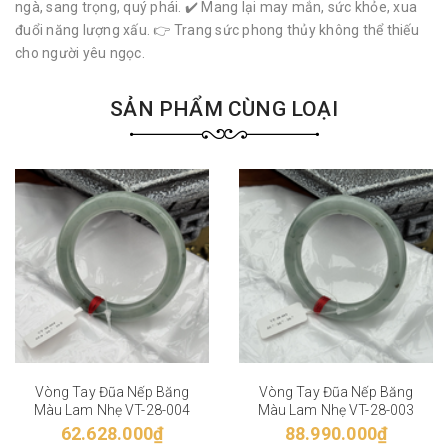
ngà, sang trọng, quý phái. ✔️ Mang lại may mắn, sức khỏe, xua
đuổi năng lượng xấu. 👉 Trang sức phong thủy không thể thiếu
cho người yêu ngọc.
SẢN PHẨM CÙNG LOẠI
Vòng Tay Đũa Nếp Băng
Vòng Tay Đũa Nếp Băng
Màu Lam Nhẹ VT-28-004
Màu Lam Nhẹ VT-28-003
62.628.000₫
88.990.000₫