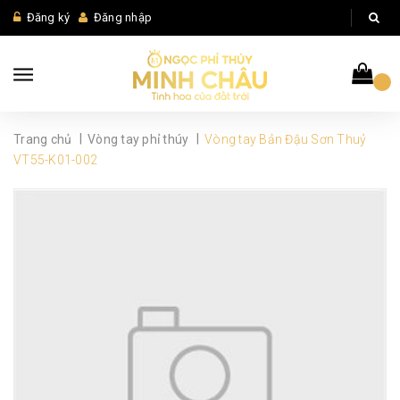
Đăng ký
Đăng nhập
|
|
Trang chủ
Vòng tay phỉ thúy
Vòng tay Bản Đậu Sơn Thuỷ
VT55-K01-002