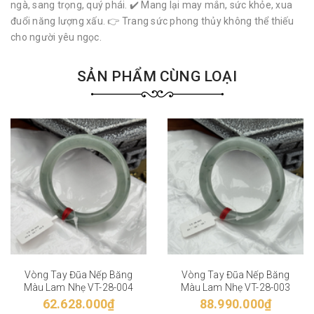
ngà, sang trọng, quý phái. ✔️ Mang lại may mắn, sức khỏe, xua
đuổi năng lượng xấu. 👉 Trang sức phong thủy không thể thiếu
cho người yêu ngọc.
SẢN PHẨM CÙNG LOẠI
Vòng Tay Đũa Nếp Băng
Vòng Tay Đũa Nếp Băng
Màu Lam Nhẹ VT-28-004
Màu Lam Nhẹ VT-28-003
62.628.000₫
88.990.000₫