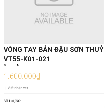
VÒNG TAY BẢN ĐẬU SƠN THUỶ
VT55-K01-021
1.600.000₫
|
Viết nhận xét
SỐ LƯỢNG: