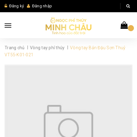
Đăng ký
Đăng nhập
|
|
Trang chủ
Vòng tay phỉ thúy
Vòng tay Bản Đậu Sơn Thuỷ
VT55-K01-021