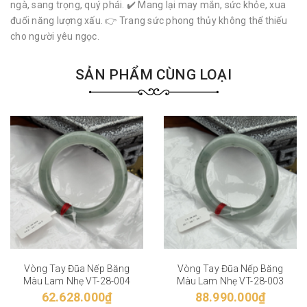
ngà, sang trọng, quý phái. ✔️ Mang lại may mắn, sức khỏe, xua
đuổi năng lượng xấu. 👉 Trang sức phong thủy không thể thiếu
cho người yêu ngọc.
SẢN PHẨM CÙNG LOẠI
Vòng Tay Đũa Nếp Băng
Vòng Tay Đũa Nếp Băng
Màu Lam Nhẹ VT-28-004
Màu Lam Nhẹ VT-28-003
62.628.000₫
88.990.000₫