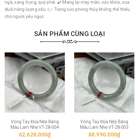
ngà, sang trọng, quý phái. ✔️ Mang lại may mắn, sức khỏe, xua
đuổi năng lượng xấu. 👉 Trang sức phong thủy không thể thiếu
cho người yêu ngọc.
SẢN PHẨM CÙNG LOẠI
Vòng Tay Đũa Nếp Băng
Vòng Tay Đũa Nếp Băng
Màu Lam Nhẹ VT-28-004
Màu Lam Nhẹ VT-28-003
62.628.000₫
88.990.000₫