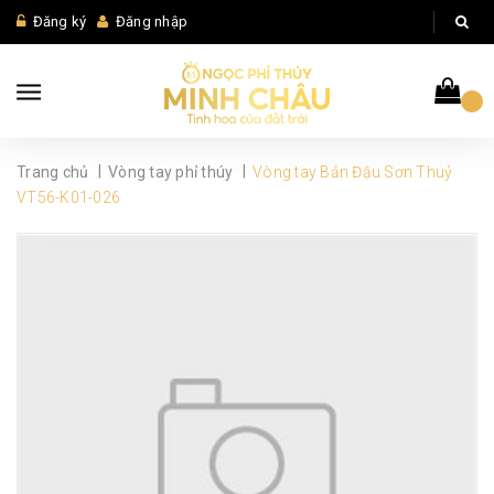
Đăng ký
Đăng nhập
|
|
Trang chủ
Vòng tay phỉ thúy
Vòng tay Bản Đậu Sơn Thuỷ
VT56-K01-026