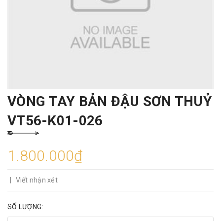
VÒNG TAY BẢN ĐẬU SƠN THUỶ
VT56-K01-026
1.800.000₫
|
Viết nhận xét
SỐ LƯỢNG: