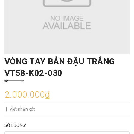
VÒNG TAY BẢN ĐẬU TRẮNG
VT58-K02-030
2.000.000₫
|
Viết nhận xét
SỐ LƯỢNG: