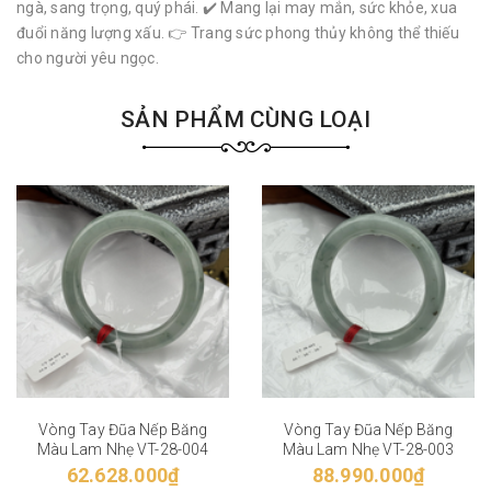
ngà, sang trọng, quý phái. ✔️ Mang lại may mắn, sức khỏe, xua
đuổi năng lượng xấu. 👉 Trang sức phong thủy không thể thiếu
cho người yêu ngọc.
SẢN PHẨM CÙNG LOẠI
Vòng Tay Đũa Nếp Băng
Vòng Tay Đũa Nếp Băng
Màu Lam Nhẹ VT-28-004
Màu Lam Nhẹ VT-28-003
62.628.000₫
88.990.000₫