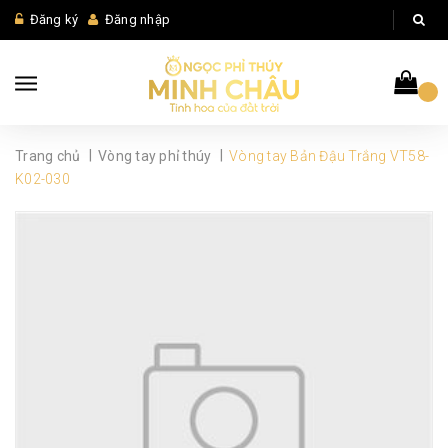
Đăng ký
Đăng nhập
|
|
Trang chủ
Vòng tay phỉ thúy
Vòng tay Bản Đậu Trắng VT58-
K02-030