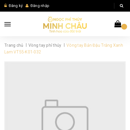
Đăng ký
Đăng nhập
|
|
Trang chủ
Vòng tay phỉ thúy
Vòng tay Bản Đậu Trắng Xanh
Lam VT55-K01-032