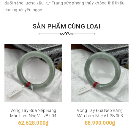
đuổi năng lượng xấu. 👉 Trang sức phong thủy không thể thiếu
cho người yêu ngọc.
SẢN PHẨM CÙNG LOẠI
Vòng Tay Đũa Nếp Băng
Vòng Tay Đũa Nếp Băng
Màu Lam Nhẹ VT-28-004
Màu Lam Nhẹ VT-28-003
62.628.000₫
88.990.000₫