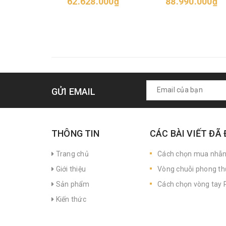
62.628.000₫
88.990.000₫
GỬI EMAIL
THÔNG TIN
CÁC BÀI VIẾT ĐÃ
Trang chủ
Cách chọn mua nhẫ
Giới thiệu
Vòng chuỗi phong th
Sản phẩm
Cách chọn vòng tay P
Kiến thức