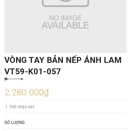
VÒNG TAY BẢN NẾP ÁNH LAM
VT59-K01-057
2.280.000₫
|
Viết nhận xét
SỐ LƯỢNG: