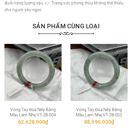
đuổi năng lượng xấu. 👉 Trang sức phong thủy không thể thiếu
cho người yêu ngọc.
SẢN PHẨM CÙNG LOẠI
Vòng Tay Đũa Nếp Băng
Vòng Tay Đũa Nếp Băng
Màu Lam Nhẹ VT-28-004
Màu Lam Nhẹ VT-28-003
62.628.000₫
88.990.000₫