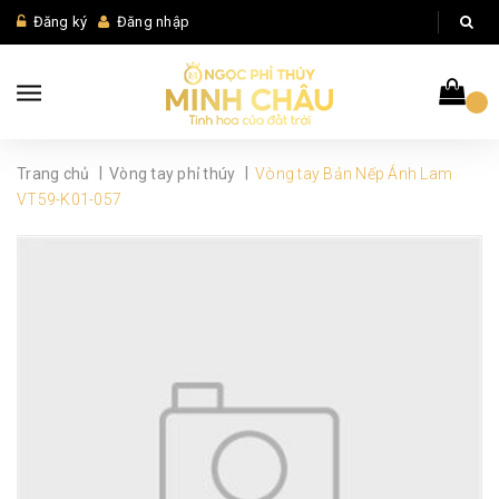
Đăng ký
Đăng nhập
|
|
Trang chủ
Vòng tay phỉ thúy
Vòng tay Bản Nếp Ánh Lam
VT59-K01-057