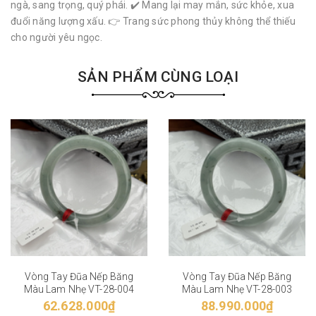
ngà, sang trọng, quý phái. ✔️ Mang lại may mắn, sức khỏe, xua
đuổi năng lượng xấu. 👉 Trang sức phong thủy không thể thiếu
cho người yêu ngọc.
SẢN PHẨM CÙNG LOẠI
Vòng Tay Đũa Nếp Băng
Vòng Tay Đũa Nếp Băng
Màu Lam Nhẹ VT-28-004
Màu Lam Nhẹ VT-28-003
62.628.000₫
88.990.000₫