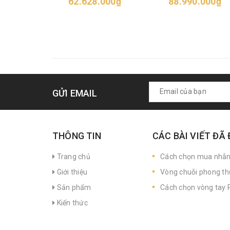
62.628.000₫
88.990.000₫
GỬI EMAIL
THÔNG TIN
CÁC BÀI VIẾT ĐÃ
Trang chủ
Cách chọn mua nhẫ
Giới thiệu
Vòng chuỗi phong th
Sản phẩm
Cách chọn vòng tay P
Kiến thức