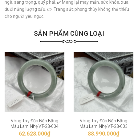
ngà, sang trọng, quý phái. ✔️ Mang lại may mắn, sức khỏe, xua
đuổi năng lượng xấu. 👉 Trang sức phong thủy không thể thiếu
cho người yêu ngọc.
SẢN PHẨM CÙNG LOẠI
Vòng Tay Đũa Nếp Băng
Vòng Tay Đũa Nếp Băng
Màu Lam Nhẹ VT-28-004
Màu Lam Nhẹ VT-28-003
62.628.000₫
88.990.000₫