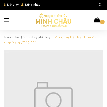
Đăng ký
Đăng nhập
|
|
Trang chủ
Vòng tay phỉ thúy
Vòng Tay Bản Nếp Hóa Màu
Xanh Xám VT-19-004