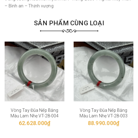
– Bình an – Thịnh vượng
SẢN PHẨM CÙNG LOẠI
Vòng Tay Đũa Nếp Băng
Vòng Tay Đũa Nếp Băng
Màu Lam Nhẹ VT-28-004
Màu Lam Nhẹ VT-28-003
62.628.000₫
88.990.000₫