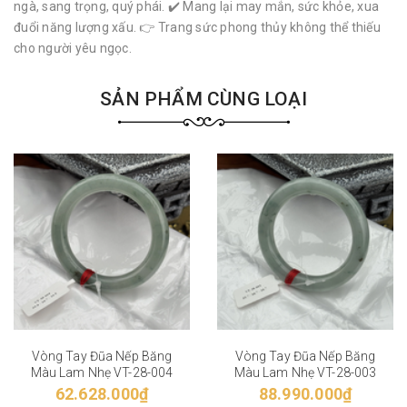
ngà, sang trọng, quý phái. ✔️ Mang lại may mắn, sức khỏe, xua
đuổi năng lượng xấu. 👉 Trang sức phong thủy không thể thiếu
cho người yêu ngọc.
SẢN PHẨM CÙNG LOẠI
Vòng Tay Đũa Nếp Băng
Vòng Tay Đũa Nếp Băng
Màu Lam Nhẹ VT-28-004
Màu Lam Nhẹ VT-28-003
62.628.000₫
88.990.000₫