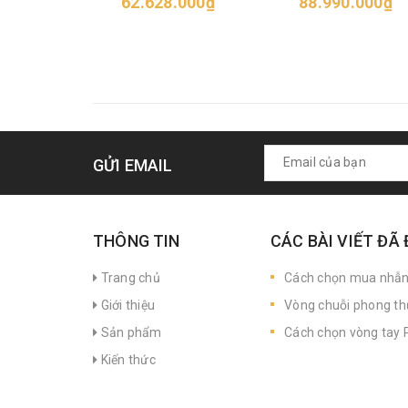
62.628.000₫
88.990.000₫
GỬI EMAIL
THÔNG TIN
CÁC BÀI VIẾT ĐÃ
Trang chủ
Cách chọn mua nhẫ
Giới thiệu
Vòng chuỗi phong th
Sản phẩm
Cách chọn vòng tay P
Kiến thức