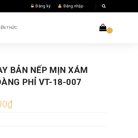
Đăng ký
Đăng nhập
IẾN THỨC
AY BẢN NẾP MỊN XÁM
ÀNG PHỈ VT-18-007
00₫