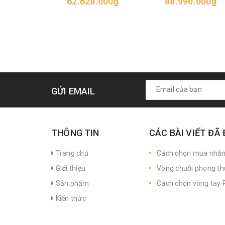
62.628.000₫
88.990.000₫
GỬI EMAIL
THÔNG TIN
CÁC BÀI VIẾT ĐÃ
Trang chủ
Cách chọn mua nhẫ
Giới thiệu
Vòng chuỗi phong th
Sản phẩm
Cách chọn vòng tay P
Kiến thức