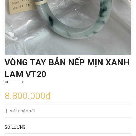
VÒNG TAY BẢN NẾP MỊN XANH
LAM VT20
8.800.000₫
|
Viết nhận xét
SỐ LƯỢNG: