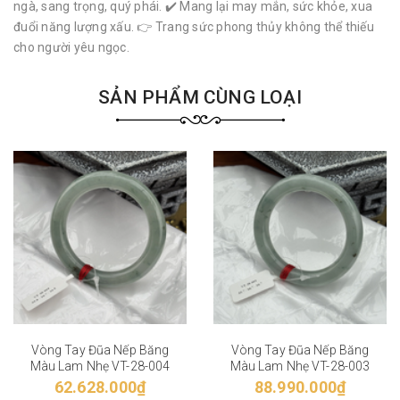
ngà, sang trọng, quý phái. ✔️ Mang lại may mắn, sức khỏe, xua
đuổi năng lượng xấu. 👉 Trang sức phong thủy không thể thiếu
cho người yêu ngọc.
SẢN PHẨM CÙNG LOẠI
Vòng Tay Đũa Nếp Băng
Vòng Tay Đũa Nếp Băng
Màu Lam Nhẹ VT-28-004
Màu Lam Nhẹ VT-28-003
62.628.000₫
88.990.000₫