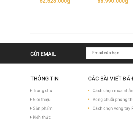
62.628.000₫
88.990.000₫
GỬI EMAIL
THÔNG TIN
CÁC BÀI VIẾT ĐÃ
Trang chủ
Cách chọn mua nhẫ
Giới thiệu
Vòng chuỗi phong th
Sản phẩm
Cách chọn vòng tay P
Kiến thức