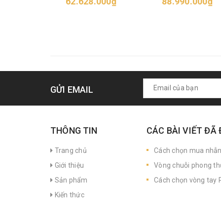
62.628.000₫
88.990.000₫
GỬI EMAIL
THÔNG TIN
CÁC BÀI VIẾT ĐÃ
Trang chủ
Cách chọn mua nhẫ
Giới thiệu
Vòng chuỗi phong th
Sản phẩm
Cách chọn vòng tay P
Kiến thức