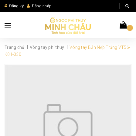
Đăng ký
Đăng nhập
|
|
Trang chủ
Vòng tay phỉ thúy
Vòng tay Bản Nếp Trắng VT56-
K01-030