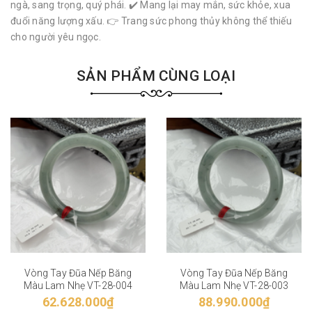
ngà, sang trọng, quý phái. ✔️ Mang lại may mắn, sức khỏe, xua
đuổi năng lượng xấu. 👉 Trang sức phong thủy không thể thiếu
cho người yêu ngọc.
SẢN PHẨM CÙNG LOẠI
Vòng Tay Đũa Nếp Băng
Vòng Tay Đũa Nếp Băng
Màu Lam Nhẹ VT-28-004
Màu Lam Nhẹ VT-28-003
62.628.000₫
88.990.000₫