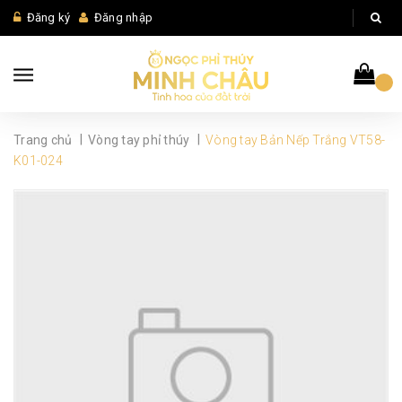
Đăng ký
Đăng nhập
|
|
Trang chủ
Vòng tay phỉ thúy
Vòng tay Bản Nếp Trắng VT58-
K01-024