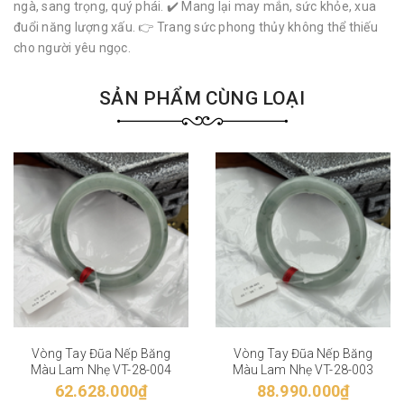
ngà, sang trọng, quý phái. ✔️ Mang lại may mắn, sức khỏe, xua
đuổi năng lượng xấu. 👉 Trang sức phong thủy không thể thiếu
cho người yêu ngọc.
SẢN PHẨM CÙNG LOẠI
Vòng Tay Đũa Nếp Băng
Vòng Tay Đũa Nếp Băng
Màu Lam Nhẹ VT-28-004
Màu Lam Nhẹ VT-28-003
62.628.000₫
88.990.000₫