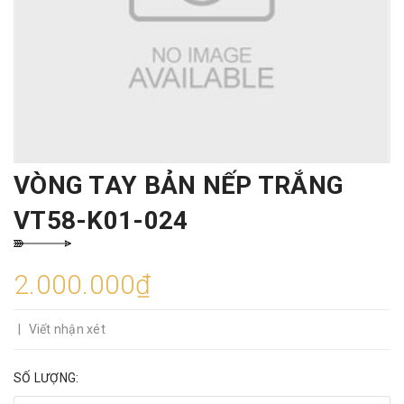
VÒNG TAY BẢN NẾP TRẮNG
VT58-K01-024
2.000.000₫
|
Viết nhận xét
SỐ LƯỢNG: