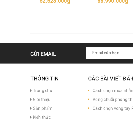
62.628.000₫
88.990.000₫
GỬI EMAIL
THÔNG TIN
CÁC BÀI VIẾT ĐÃ
Trang chủ
Cách chọn mua nhẫ
Giới thiệu
Vòng chuỗi phong th
Sản phẩm
Cách chọn vòng tay P
Kiến thức