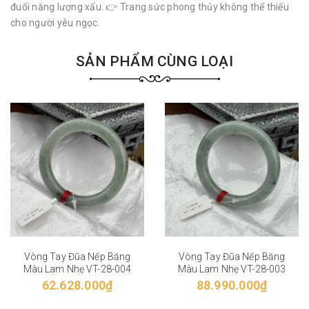
đuổi năng lượng xấu. 👉 Trang sức phong thủy không thể thiếu
cho người yêu ngọc.
SẢN PHẨM CÙNG LOẠI
Vòng Tay Đũa Nếp Băng
Vòng Tay Đũa Nếp Băng
Màu Lam Nhẹ VT-28-004
Màu Lam Nhẹ VT-28-003
62.628.000₫
88.990.000₫