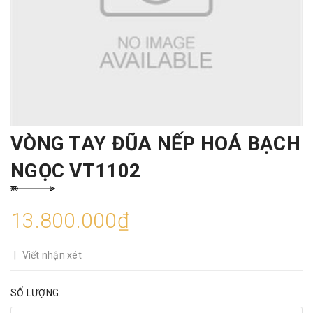
VÒNG TAY ĐŨA NẾP HOÁ BẠCH
NGỌC VT1102
13.800.000₫
|
Viết nhận xét
SỐ LƯỢNG: