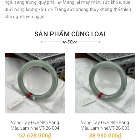
ngà, sang trọng, quý phái. ✔️ Mang lại may mắn, sức khỏe, xua
đuổi năng lượng xấu. 👉 Trang sức phong thủy không thể thiếu
cho người yêu ngọc.
SẢN PHẨM CÙNG LOẠI
Vòng Tay Đũa Nếp Băng
Vòng Tay Đũa Nếp Băng
Màu Lam Nhẹ VT-28-004
Màu Lam Nhẹ VT-28-003
62.628.000₫
88.990.000₫