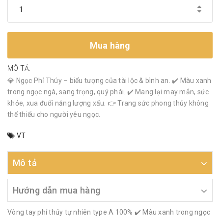
Mua hàng
MÔ TẢ:
💎 Ngọc Phỉ Thúy – biểu tượng của tài lộc & bình an. ✔️ Màu xanh
trong ngọc ngà, sang trọng, quý phái. ✔️ Mang lại may mắn, sức
khỏe, xua đuổi năng lượng xấu. 👉 Trang sức phong thủy không
thể thiếu cho người yêu ngọc.
VT
Mô tả
Hướng dẫn mua hàng
Vòng tay phỉ thúy tự nhiên type A 100% ✔️ Màu xanh trong ngọc