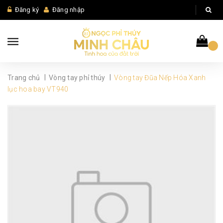
Đăng ký
Đăng nhập
|
|
Trang chủ
Vòng tay phỉ thúy
Vòng tay Đũa Nếp Hóa Xanh
lục hoa bay VT940