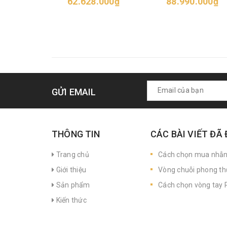
62.628.000₫
88.990.000₫
GỬI EMAIL
THÔNG TIN
CÁC BÀI VIẾT ĐÃ
Trang chủ
Cách chọn mua nhẫ
Giới thiệu
Vòng chuỗi phong th
Sản phẩm
Cách chọn vòng tay P
Kiến thức