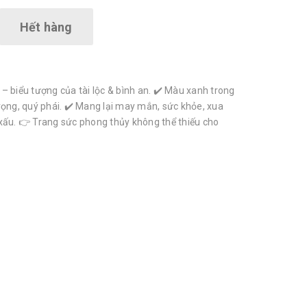
Hết hàng
– biểu tượng của tài lộc & bình an. ✔️ Màu xanh trong
rọng, quý phái. ✔️ Mang lại may mắn, sức khỏe, xua
xấu. 👉 Trang sức phong thủy không thể thiếu cho