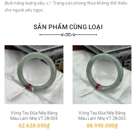
đuổi năng lượng xấu. 👉 Trang sức phong thủy không thể thiếu
cho người yêu ngọc.
SẢN PHẨM CÙNG LOẠI
Vòng Tay Đũa Nếp Băng
Vòng Tay Đũa Nếp Băng
Màu Lam Nhẹ VT-28-004
Màu Lam Nhẹ VT-28-003
62.628.000₫
88.990.000₫