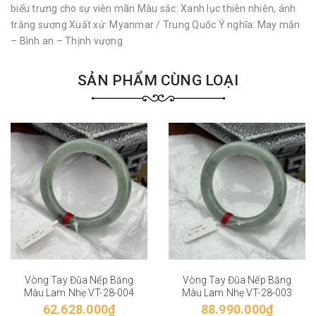
biểu trưng cho sự viên mãn Màu sắc: Xanh lục thiên nhiên, ánh
trắng sương Xuất xứ: Myanmar / Trung Quốc Ý nghĩa: May mắn
– Bình an – Thịnh vượng
SẢN PHẨM CÙNG LOẠI
Vòng Tay Đũa Nếp Băng
Vòng Tay Đũa Nếp Băng
Màu Lam Nhẹ VT-28-004
Màu Lam Nhẹ VT-28-003
62.628.000₫
88.990.000₫