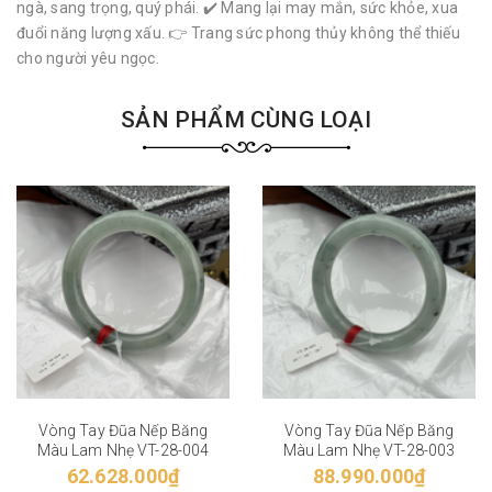
ngà, sang trọng, quý phái. ✔️ Mang lại may mắn, sức khỏe, xua
đuổi năng lượng xấu. 👉 Trang sức phong thủy không thể thiếu
cho người yêu ngọc.
SẢN PHẨM CÙNG LOẠI
Vòng Tay Đũa Nếp Băng
Vòng Tay Đũa Nếp Băng
Màu Lam Nhẹ VT-28-004
Màu Lam Nhẹ VT-28-003
62.628.000₫
88.990.000₫