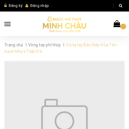
Đăng ký
Đăng nhập
|
|
Trang chủ
Vòng tay phỉ thúy
Vòng tay Bản Nếp Hóa Tím
Xanh Nhẹ VT-08-016