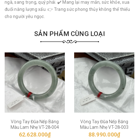
ngà, sang trọng, quý phái. ✔️ Mang lại may mắn, sức khỏe, xua
đuổi năng lượng xấu. 👉 Trang sức phong thủy không thể thiếu
cho người yêu ngọc.
SẢN PHẨM CÙNG LOẠI
Vòng Tay Đũa Nếp Băng
Vòng Tay Đũa Nếp Băng
Màu Lam Nhẹ VT-28-004
Màu Lam Nhẹ VT-28-003
62.628.000₫
88.990.000₫