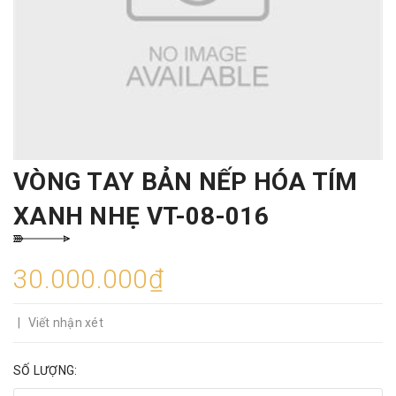
VÒNG TAY BẢN NẾP HÓA TÍM
XANH NHẸ VT-08-016
30.000.000₫
|
Viết nhận xét
SỐ LƯỢNG: